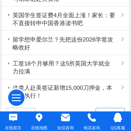
英国学生签证费4月全面上涨！家长：要
不直接转申中国香港读书吧
留学想申爱尔兰？先把这份2026学签攻
略收好
工签18个月够用？这5所英国大学就业
力拉满
这类人赴美签证新增15,000刀押金，本
月起执行！
在线留言
在线地图
短信咨询
电话咨询
QQ客服